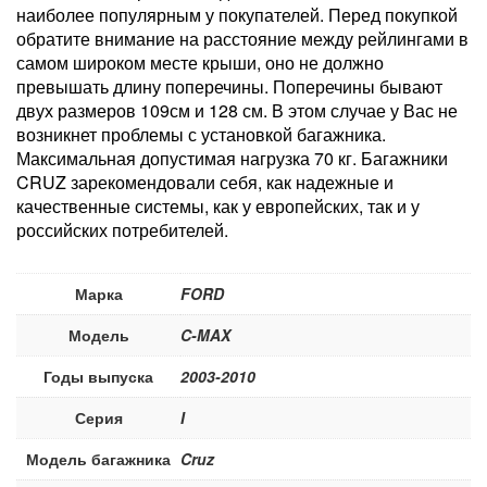
наиболее популярным у покупателей. Перед покупкой
обратите внимание на расстояние между рейлингами в
самом широком месте крыши, оно не должно
превышать длину поперечины. Поперечины бывают
двух размеров 109см и 128 см. В этом случае у Вас не
возникнет проблемы с установкой багажника.
Максимальная допустимая нагрузка 70 кг. Багажники
CRUZ зарекомендовали себя, как надежные и
качественные системы, как у европейских, так и у
российских потребителей.
Марка
FORD
Модель
C-MAX
Годы выпуска
2003-2010
Серия
I
Модель багажника
Cruz