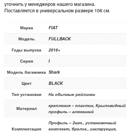
уточнить у менеджеров нашего магазина.
Поставляется в универсальном размере 106 см.
Марка
FIAT
Модель
FULLBACK
Годы выпуска
2016+
Серия
I
Модель багажника
Shark
Цвет
BLACK
Тип установки
На обычные рейлинги
крепления – пластик, Крыловидный
Материал
профиль – алюминий
Профиль – 2шт., установочный
Комплектация
комплект, брелок., инструкция,