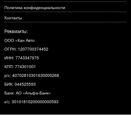
Политика конфиденциальности
Контакты
Реквизиты:
ООО «Кан Авто
ОГРН: 1207700374452
ИНН: 7743347975
КПП: 774301001
р/с: 40702810301630000268
БИК: 044525593
Банк: АО «Альфа-Банк»
к/с: 30101810200000000593