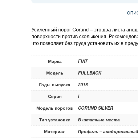
ОПИ
Усиленный порог Corund – это два листа ано
поверхности против скольжения. Рекомендова
что позволяет без труда установить их в пре
Марка
FIAT
Модель
FULLBACK
Годы выпуска
2016+
Серия
I
Модель порогов
CORUND SILVER
Тип установки
В штатные места
Материал
Профиль – анодированный