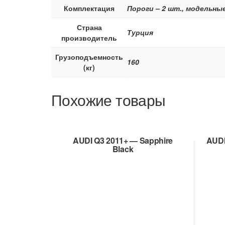
Комплектация
Пороги – 2 шт., модельны
Страна
Турция
производитель
Грузоподъемность
160
(кг)
Похожие товары
AUDI Q3 2011+ — Sapphire
AUDI
Black