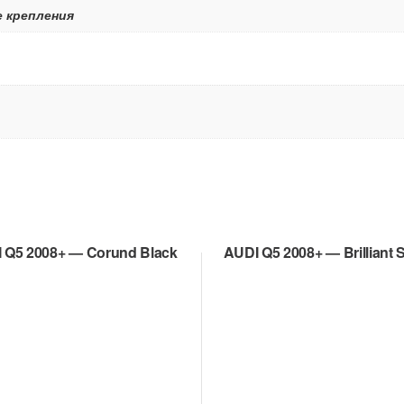
е крепления
 Q5 2008+ — Corund Black
AUDI Q5 2008+ — Brilliant S