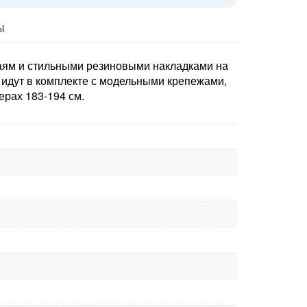
Ы
раям и стильными резиновыми накладками на
 идут в комплекте с модельными крепежами,
ерах 183-194 см.