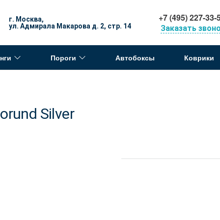
+7 (495) 227-33-
г. Москва,
ул. Адмирала Макарова д. 2, стр. 14
Заказать звон
нги
Пороги
Автобоксы
Коврики
rund Silver