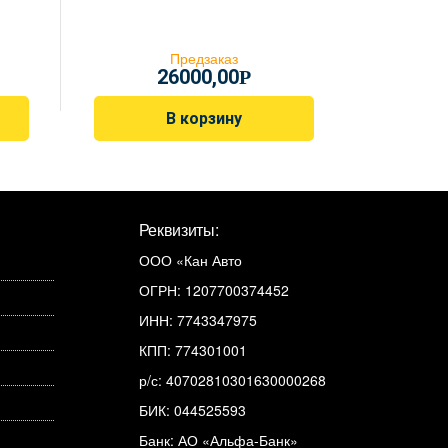
Предзаказ
26000,00
Р
В корзину
Реквизиты:
ООО «Кан Авто
ОГРН: 1207700374452
ИНН: 7743347975
КПП: 774301001
р/с: 40702810301630000268
БИК: 044525593
Банк: АО «Альфа-Банк»