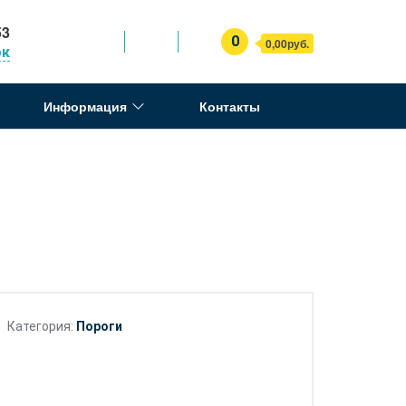
53
0
0,00руб.
ок
Информация
Контакты
Категория:
Пороги