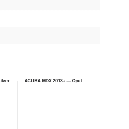
ilver
ACURA MDX 2013+ — Opal