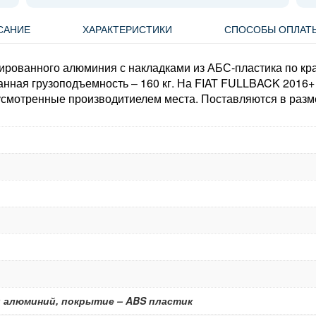
САНИЕ
ХАРАКТЕРИСТИКИ
СПОСОБЫ ОПЛАТ
дированного алюминия с накладками из АБС-пластика по к
нная грузоподъемность – 160 кг. На FIAT FULLBACK 2016+
дусмотренные производитиелем места. Поставляются в разм
 алюминий, покрытие – ABS пластик