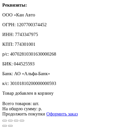
Реквизиты:
ООО «Кан Авто
ОГРН: 1207700374452
ИНН: 7743347975
КПП: 774301001
р/с: 40702810301630000268
БИК: 044525593
Банк: АО «Альфа-Банк»
к/с: 30101810200000000593
Товар добавлен в корзину
Всего товаров:
шт.
На общую сумму:
р.
Продолжить покупки
Оформить заказ