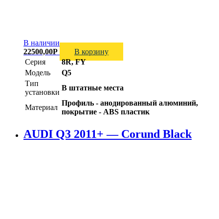
В наличии
22500,00
Р
В корзину
Серия
8R, FY
Модель
Q5
Тип
В штатные места
установки
Профиль - анодированный алюминий,
Материал
покрытие - ABS пластик
AUDI Q3 2011+ — Corund Black