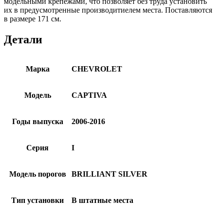
модельными крепежами, что позволяет без труда установить
их в предусмотренные производитиелем места. Поставляются
в размере 171 см.
Детали
Марка
CHEVROLET
Модель
CAPTIVA
Годы выпуска
2006-2016
Серия
I
Модель порогов
BRILLIANT SILVER
Тип установки
В штатные места