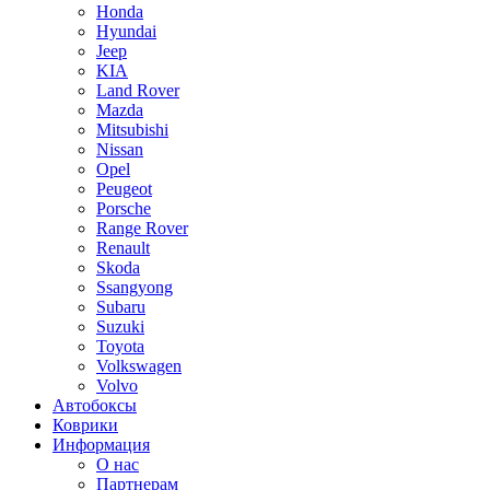
Honda
Hyundai
Jeep
KIA
Land Rover
Mazda
Mitsubishi
Nissan
Opel
Peugeot
Porsche
Range Rover
Renault
Skoda
Ssangyong
Subaru
Suzuki
Toyota
Volkswagen
Volvo
Автобоксы
Коврики
Информация
О нас
Партнерам