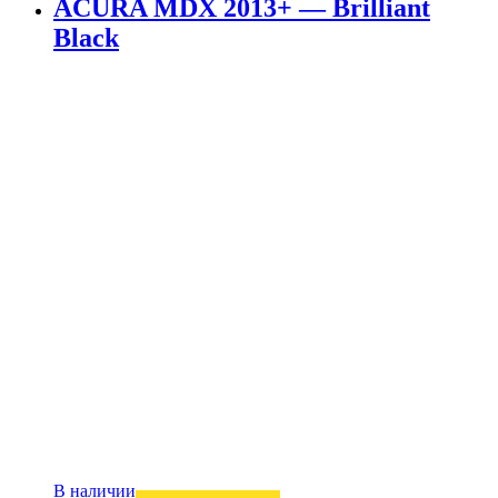
ACURA MDX 2013+ — Brilliant
Black
В наличии