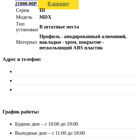
21000,00
Р
В корзину
Серия
III
Модель
MDX
Тип
В штатные места
установки
Профиль - анодированный алюминий,
Материал
накладки - хром, покрытие -
нескользящий ABS пластик
Адрес и телефон:
г. Москва, ул. Адмирала Макарова д. 2, стр. 14
+7 (495) 227-33-53
info@canauto.ru
График работы:
Будние дни – с 10:00 до 19:00
Выходные дни – с 11:00 до 18:00