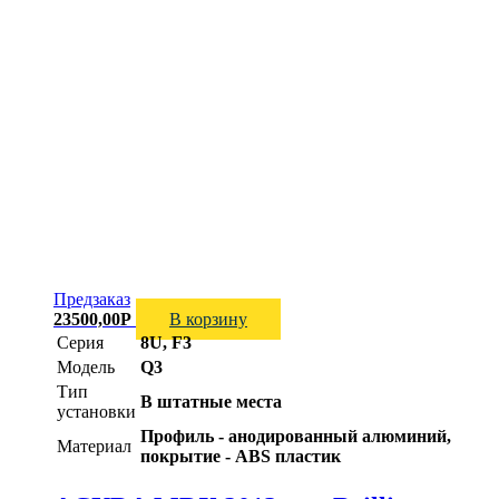
Предзаказ
23500,00
Р
В корзину
Серия
8U, F3
Модель
Q3
Тип
В штатные места
установки
Профиль - анодированный алюминий,
Материал
покрытие - ABS пластик