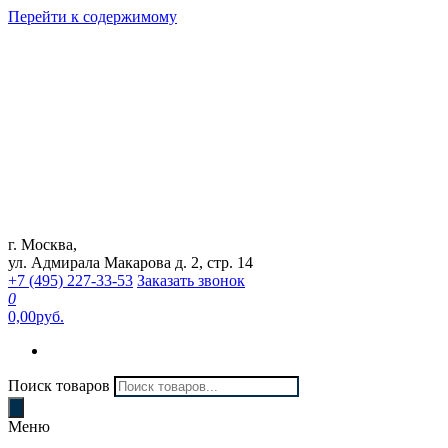
Перейти к содержимому
г. Москва,
Интернет магазин "Can Auto"
ул. Адмирала Макарова д. 2, стр. 14
+7 (495) 227-33-53
Заказать звонок
0
0,00руб.
Поиск товаров
Меню