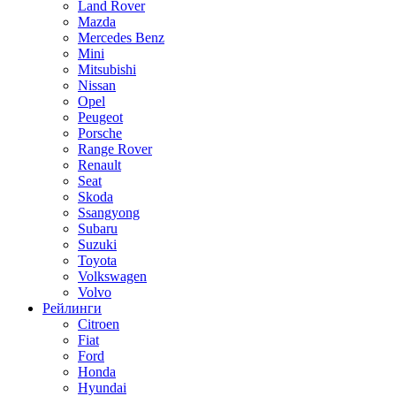
Land Rover
Mazda
Mercedes Benz
Mini
Mitsubishi
Nissan
Opel
Peugeot
Porsche
Range Rover
Renault
Seat
Skoda
Ssangyong
Subaru
Suzuki
Toyota
Volkswagen
Volvo
Рейлинги
Citroen
Fiat
Ford
Honda
Hyundai