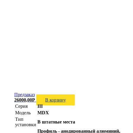
Предзаказ
26000,00
Р
В корзину
Серия
III
Модель
MDX
Тип
В штатные места
установки
Профиль - анодированный алюминий,