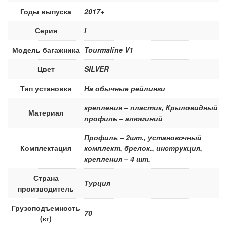
Годы выпуска
2017+
Серия
I
Модель багажника
Tourmaline V1
Цвет
SILVER
Тип установки
На обычные рейлинги
крепления – пластик, Крыловидный
Материал
профиль – алюминий
Профиль – 2шт., установочный
Комплектация
комплект, брелок., инструкция,
крепления – 4 шт.
Страна
Турция
производитель
Грузоподъемность
70
(кг)