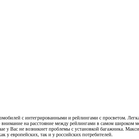
омобилей с интегрированными и рейлингами с просветом. Легка
е внимание на расстояние между рейлингами в самом широком 
чае у Вас не возникнет проблемы с установкой багажника. Макс
ак у европейских, так и у российских потребителей.