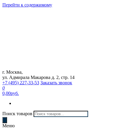
Перейти к содержимому
г. Москва,
Интернет магазин "Can Auto"
ул. Адмирала Макарова д. 2, стр. 14
+7 (495) 227-33-53
Заказать звонок
0
0,00руб.
Поиск товаров
Меню