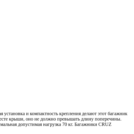
я установка и компактность крепления делают этот багажник
месте крыши, оно не должно превышать длину поперечины.
имальная допустимая нагрузка 70 кг. Багажники CRUZ