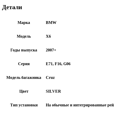
Детали
Марка
BMW
Модель
X6
Годы выпуска
2007+
Серия
E71, F16, G06
Модель багажника
Cruz
Цвет
SILVER
Тип установки
На обычные и интегрированные ре