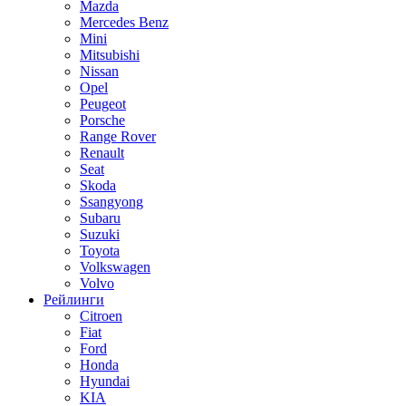
Mazda
Mercedes Benz
Mini
Mitsubishi
Nissan
Opel
Peugeot
Porsche
Range Rover
Renault
Seat
Skoda
Ssangyong
Subaru
Suzuki
Toyota
Volkswagen
Volvo
Рейлинги
Citroen
Fiat
Ford
Honda
Hyundai
KIA