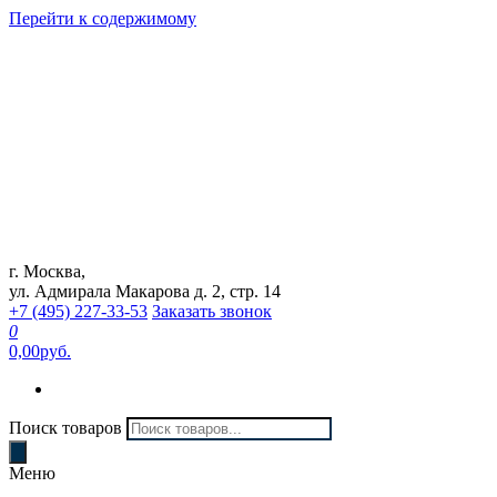
Перейти к содержимому
г. Москва,
Интернет магазин "Can Auto"
ул. Адмирала Макарова д. 2, стр. 14
+7 (495) 227-33-53
Заказать звонок
0
0,00руб.
Поиск товаров
Меню