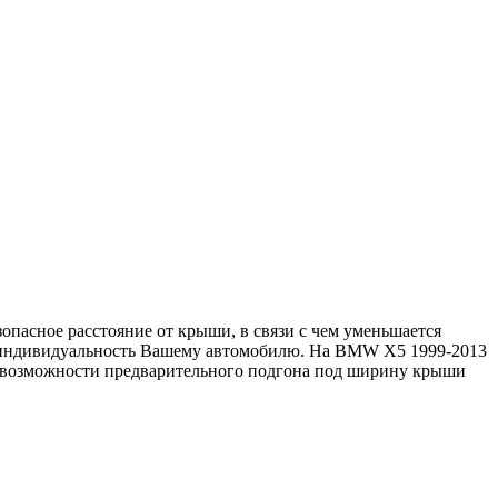
пасное расстояние от крыши, в связи с чем уменьшается
т индивидуальность Вашему автомобилю. На BMW X5 1999-2013
 О возможности предварительного подгона под ширину крыши