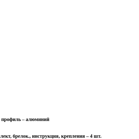
 профиль – алюминий
ект, брелок., инструкция, крепления – 4 шт.