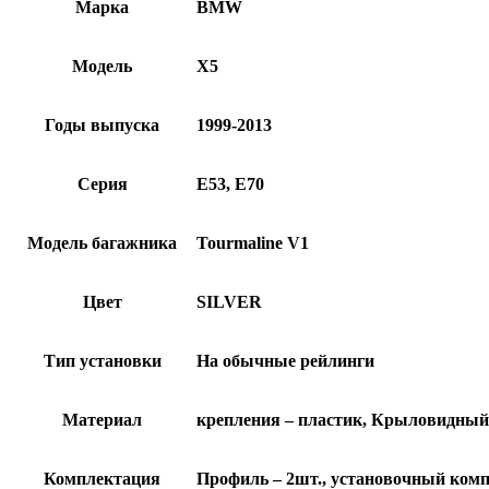
Марка
BMW
Модель
X5
Годы выпуска
1999-2013
Серия
E53, E70
Модель багажника
Tourmaline V1
Цвет
SILVER
Тип установки
На обычные рейлинги
Материал
крепления – пластик, Крыловидный
Комплектация
Профиль – 2шт., установочный компл