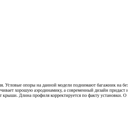
. Угловые опоры на данной модели поднимают багажник на безо
ечивает хорошую аэродинамику, а современный дизайн придас
 от крыши. Длина профиля корректируется по факту установки.