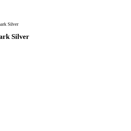
k Silver
k Silver