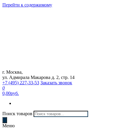
Перейти к содержимому
г. Москва,
Интернет магазин "Can Auto"
ул. Адмирала Макарова д. 2, стр. 14
+7 (495) 227-33-53
Заказать звонок
0
0,00руб.
Поиск товаров
Меню