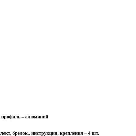
 профиль – алюминий
ект, брелок., инструкция, крепления – 4 шт.