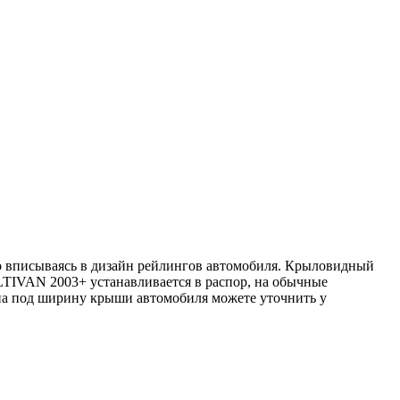
о вписываясь в дизайн рейлингов автомобиля. Крыловидный
IVAN 2003+ устанавливается в распор, на обычные
она под ширину крыши автомобиля можете уточнить у