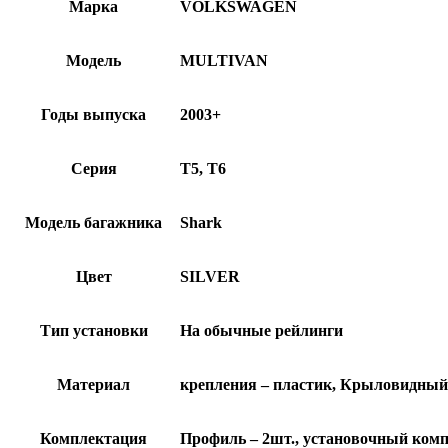
Марка
VOLKSWAGEN
Модель
MULTIVAN
Годы выпуска
2003+
Серия
T5, T6
Модель багажника
Shark
Цвет
SILVER
Тип установки
На обычные рейлинги
Материал
крепления – пластик, Крыловидный
Комплектация
Профиль – 2шт., установочный компл