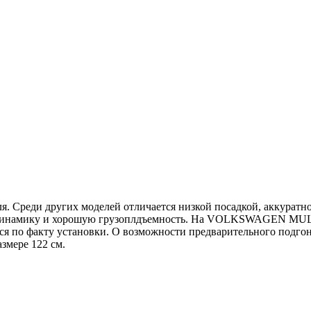
. Среди других моделей отличается низкой посадкой, аккуратн
родинамику и хорошую грузоплдъемность. На VOLKSWAGEN MULT
тся по факту установки. О возможности предварительного подг
змере 122 см.