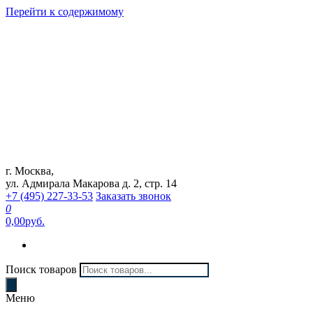
Перейти к содержимому
г. Москва,
Интернет магазин "Can Auto"
ул. Адмирала Макарова д. 2, стр. 14
+7 (495) 227-33-53
Заказать звонок
0
0,00руб.
Поиск товаров
Меню