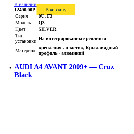
В наличии
12490,00
Р
В корзину
Серия
8U, F3
Модель
Q3
Цвет
SILVER
Тип
На интегрированные рейлинги
установки
крепления - пластик, Крыловидный
Материал
профиль - алюминий
AUDI A4 AVANT 2009+ — Cruz
Black