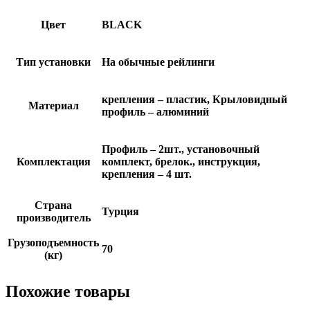
Цвет
BLACK
Тип установки
На обычные рейлинги
крепления – пластик, Крыловидный
Материал
профиль – алюминий
Профиль – 2шт., установочный
Комплектация
комплект, брелок., инструкция,
крепления – 4 шт.
Страна
Турция
производитель
Грузоподъемность
70
(кг)
Похожие товары