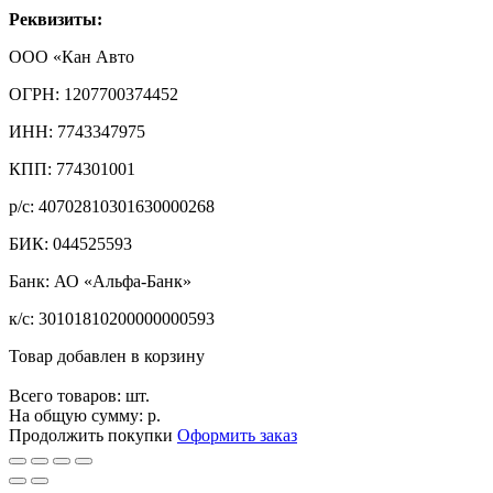
Реквизиты:
ООО «Кан Авто
ОГРН: 1207700374452
ИНН: 7743347975
КПП: 774301001
р/с: 40702810301630000268
БИК: 044525593
Банк: АО «Альфа-Банк»
к/с: 30101810200000000593
Товар добавлен в корзину
Всего товаров:
шт.
На общую сумму:
р.
Продолжить покупки
Оформить заказ