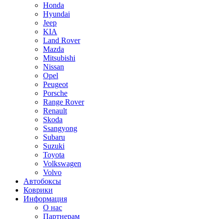
Honda
Hyundai
Jeep
KIA
Land Rover
Mazda
Mitsubishi
Nissan
Opel
Peugeot
Porsche
Range Rover
Renault
Skoda
Ssangyong
Subaru
Suzuki
Toyota
Volkswagen
Volvo
Автобоксы
Коврики
Информация
О нас
Партнерам