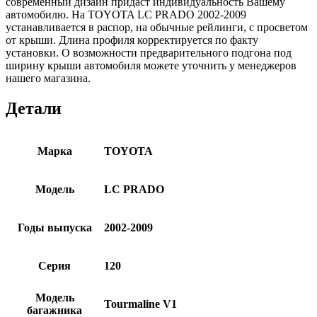
современный дизайн придаст индивидуальность Вашему
автомобилю. На TOYOTA LC PRADO 2002-2009
устанавливается в распор, на обычные рейлинги, с просветом
от крыши. Длина профиля корректируется по факту
установки. О возможности предварительного подгона под
ширину крыши автомобиля можете уточнить у менеджеров
нашего магазина.
Детали
Марка
TOYOTA
Модель
LC PRADO
Годы выпуска
2002-2009
Серия
120
Модель
Tourmaline V1
багажника