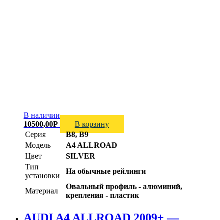
В наличии
10500,00
Р
В корзину
Серия
B8, B9
Модель
A4 ALLROAD
Цвет
SILVER
Тип
На обычные рейлинги
установки
Овальный профиль - алюминий,
Материал
крепления - пластик
AUDI A4 ALLROAD 2009+ —