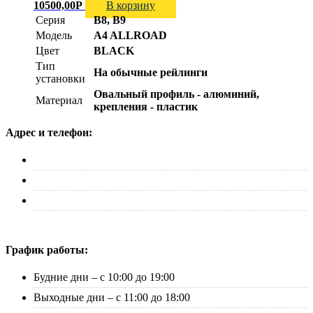
10500,00
Р
В корзину
Серия
B8, B9
Модель
A4 ALLROAD
Цвет
BLACK
Тип
На обычные рейлинги
установки
Овальный профиль - алюминий,
Материал
крепления - пластик
Адрес и телефон:
г. Москва, ул. Адмирала Макарова д. 2, стр. 14
+7 (495) 227-33-53
info@canauto.ru
График работы:
Будние дни – с 10:00 до 19:00
Выходные дни – с 11:00 до 18:00