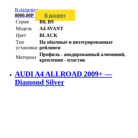
В наличии
8000,00
Р
В корзину
Серия
B8, B9
Модель
A4 AVANT
Цвет
BLACK
Тип
На обычные и интегрированные
установки
рейлинги
Профиль - анодированный алюминий,
Материал
крепления - пластик
AUDI A4 ALLROAD 2009+ —
Diamond Silver