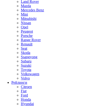
Land Rover
Mazda
Mercedes Benz
Mini
Mitsubishi
Nissan
Opel
Peugeot
Porsche
Range Rover
Renault
Seat
Skoda
Ssangyong
Subaru
Suzuki
Toyota
Volkswagen
Volvo
Рейлинги
Citroen
Fiat
Ford
Honda
Hyundai