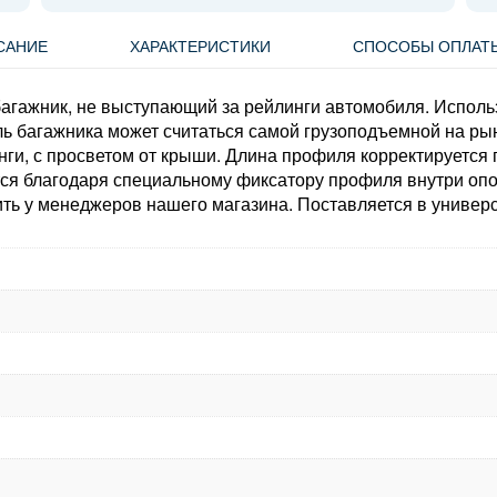
САНИЕ
ХАРАКТЕРИСТИКИ
СПОСОБЫ ОПЛАТ
агажник, не выступающий за рейлинги автомобиля. Испол
дель багажника может считаться самой грузоподъемной на
нги, с просветом от крыши. Длина профиля корректируется 
тся благодаря специальному фиксатору профиля внутри опо
ть у менеджеров нашего магазина. Поставляется в универ