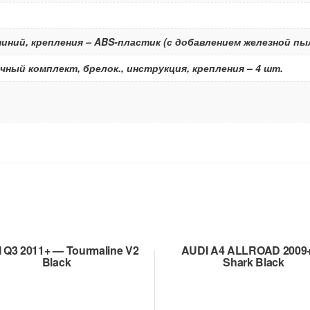
ний, крепления – ABS-пластик (с добавлением железной пы
чный комплект, брелок., инструкция, крепления – 4 шт.
 Q3 2011+ — Tourmaline V2
AUDI A4 ALLROAD 2009
Black
Shark Black