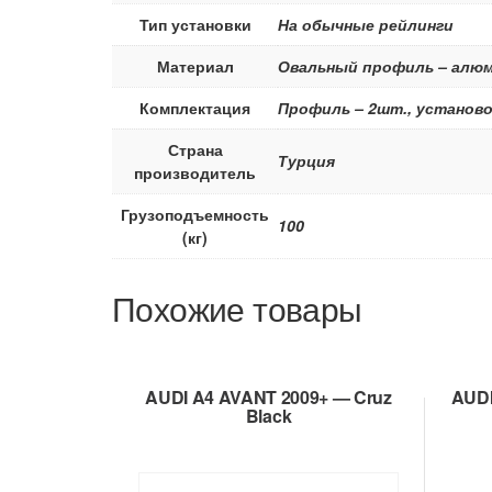
Тип установки
На обычные рейлинги
Материал
Овальный профиль – алюми
Комплектация
Профиль – 2шт., установо
Страна
Турция
производитель
Грузоподъемность
100
(кг)
Похожие товары
AUDI A4 AVANT 2009+ — Cruz
AUDI
Black