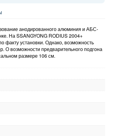
Ы
ьзование анодированного алюминия и АБС-
 рынке. На SSANGYONG RODIUS 2004+
по факту установки. Однако, возможность
р. О возможности предварительного подгона
сальном размере 106 см.