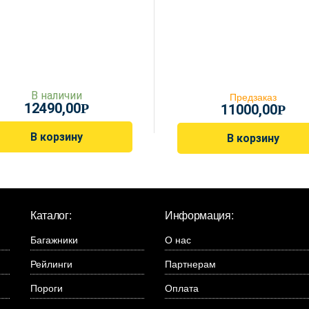
В наличии
Предзаказ
12490,00
Р
11000,00
Р
В корзину
В корзину
Каталог:
Информация:
Багажники
О нас
Рейлинги
Партнерам
Пороги
Оплата