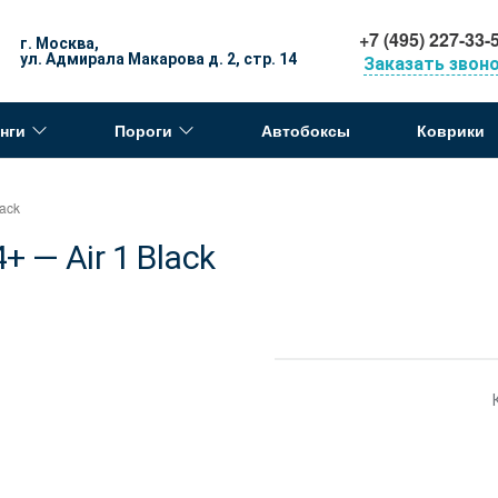
+7 (495) 227-33-
г. Москва,
ул. Адмирала Макарова д. 2, стр. 14
Заказать звон
нги
Пороги
Автобоксы
Коврики
ack
— Air 1 Black