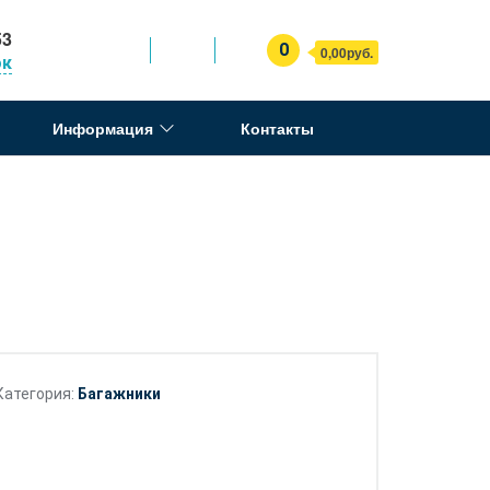
53
0
0,00руб.
ок
Информация
Контакты
Категория:
Багажники