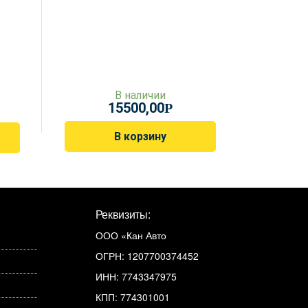
В наличии
15500,00
Р
В корзину
Реквизиты:
ООО «Кан Авто
ОГРН: 1207700374452
ИНН: 7743347975
КПП: 774301001