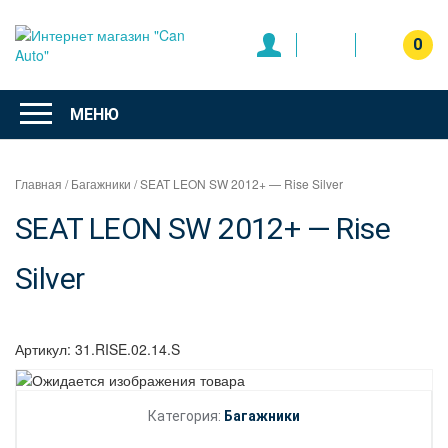
Перейти
к
0
содержимому
Интернет
магазин
МЕНЮ
"Can Auto"
Главная
/
Багажники
/ SEAT LEON SW 2012+ — Rise Silver
SEAT LEON SW 2012+ — Rise
Silver
Артикул:
31.RISE.02.14.S
Категория:
Багажники