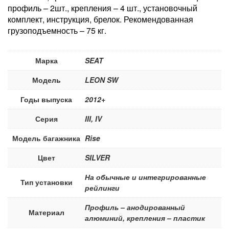
профиль – 2шт., крепления – 4 шт., установочный
комплект, инструкция, брелок. Рекомендованная
грузоподъемность – 75 кг.
Марка
SEAT
Модель
LEON SW
Годы выпуска
2012+
Серия
III, IV
Модель багажника
Rise
Цвет
SILVER
На обычные и интегрированные
Тип установки
рейлинги
Профиль – анодированный
Материал
алюминий, крепления – пластик