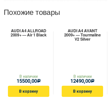
Похожие товары
AUDI A4 ALLROAD
AUDI A4 AVANT
2009+ — Air 1 Black
2009+ — Tourmaline
V2 Silver
В наличии
В наличии
15500,00
12490,00
Р
Р
В корзину
В корзину