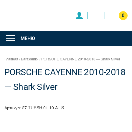
Перейти
к
содержимому
0
Интернет
магазин
МЕНЮ
"Can Auto"
Главная
/
Багажники
/ PORSCHE CAYENNE 2010-2018 — Shark Silver
PORSCHE CAYENNE 2010-2018
— Shark Silver
Артикул:
27.TURSH.01.10.A1.S