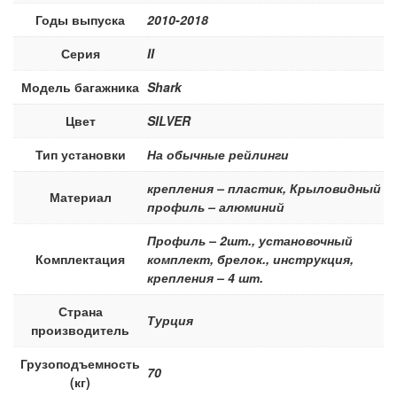
Годы выпуска
2010-2018
Серия
II
Модель багажника
Shark
Цвет
SILVER
Тип установки
На обычные рейлинги
крепления – пластик, Крыловидный
Материал
профиль – алюминий
Профиль – 2шт., установочный
Комплектация
комплект, брелок., инструкция,
крепления – 4 шт.
Страна
Турция
производитель
Грузоподъемность
70
(кг)