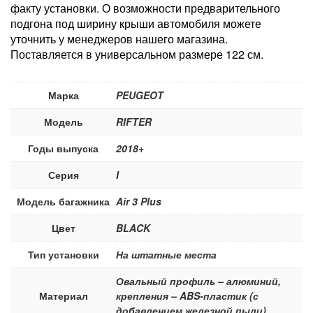
факту установки. О возможности предварительного
подгона под ширину крыши автомобиля можете
уточнить у менеджеров нашего магазина.
Поставляется в универсальном размере 122 см.
Марка
PEUGEOT
Модель
RIFTER
Годы выпуска
2018+
Серия
I
Модель багажника
Air 3 Plus
Цвет
BLACK
Тип установки
На штатные места
Овальный профиль – алюминий,
Материал
крепления – ABS-пластик (с
добавлением железной пыли)