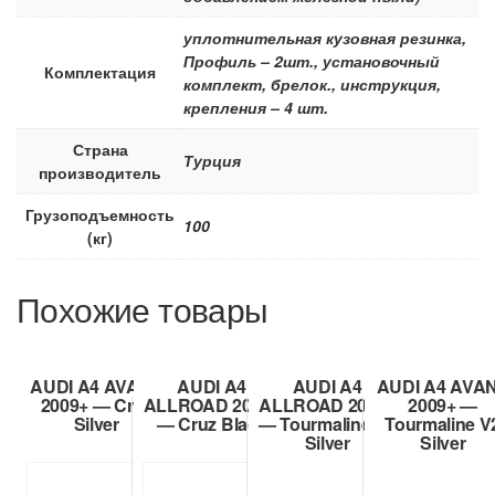
уплотнительная кузовная резинка,
Профиль – 2шт., установочный
Комплектация
комплект, брелок., инструкция,
крепления – 4 шт.
Страна
Турция
производитель
Грузоподъемность
100
(кг)
Похожие товары
AUDI A4 AVANT
AUDI A4
AUDI A4
AUDI A4 AVA
2009+ — Cruz
ALLROAD 2009+
ALLROAD 2009+
2009+ —
Silver
— Cruz Black
— Tourmaline V1
Tourmaline V
Silver
Silver