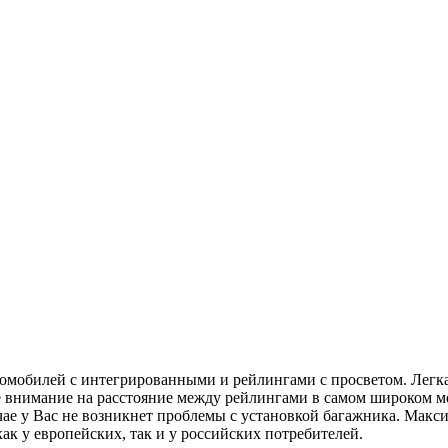
омобилей с интегрированными и рейлингами с просветом. Легка
е внимание на расстояние между рейлингами в самом широком 
чае у Вас не возникнет проблемы с установкой багажника. Макс
ак у европейских, так и у российских потребителей.