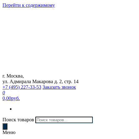
Перейти к содержимому
г. Москва,
Интернет магазин "Can Auto"
ул. Адмирала Макарова д. 2, стр. 14
+7 (495) 227-33-53
Заказать звонок
0
0,00руб.
Поиск товаров
Меню