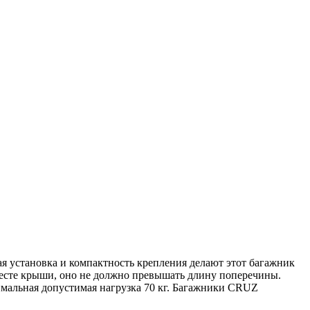
я установка и компактность крепления делают этот багажник
месте крыши, оно не должно превышать длину поперечины.
имальная допустимая нагрузка 70 кг. Багажники CRUZ