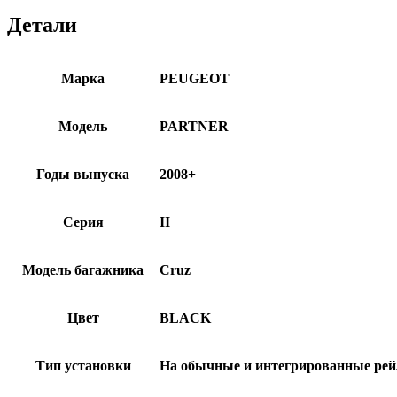
Детали
Марка
PEUGEOT
Модель
PARTNER
Годы выпуска
2008+
Серия
II
Модель багажника
Cruz
Цвет
BLACK
Тип установки
На обычные и интегрированные ре