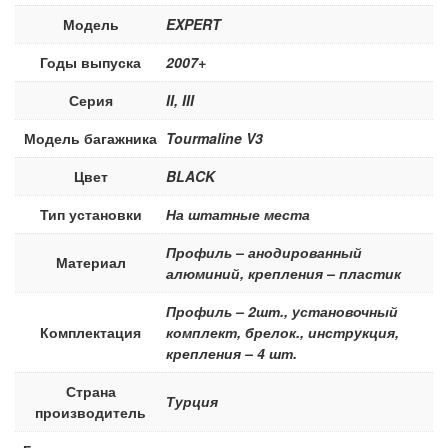
Модель
EXPERT
Годы выпуска
2007+
Серия
II, III
Модель багажника
Tourmaline V3
Цвет
BLACK
Тип установки
На штатные места
Профиль – анодированный
Материал
алюминий, крепления – пластик
Профиль – 2шт., установочный
Комплектация
комплект, брелок., инструкция,
крепления – 4 шт.
Страна
Турция
производитель