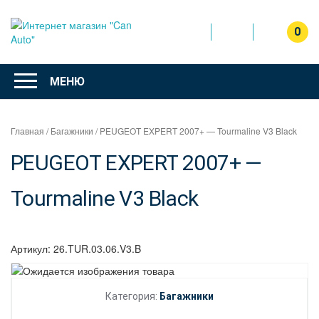
Перейти
к
0
содержимому
Интернет
магазин
МЕНЮ
"Can Auto"
Главная
/
Багажники
/ PEUGEOT EXPERT 2007+ — Tourmaline V3 Black
PEUGEOT EXPERT 2007+ —
Tourmaline V3 Black
Артикул:
26.TUR.03.06.V3.B
Категория:
Багажники