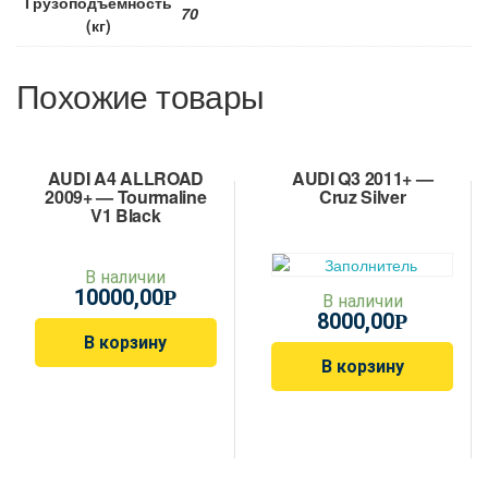
Грузоподъемность
70
(кг)
Похожие товары
AUDI A4 ALLROAD
AUDI Q3 2011+ —
2009+ — Tourmaline
Cruz Silver
V1 Black
В наличии
10000,00
Р
В наличии
8000,00
Р
В корзину
В корзину