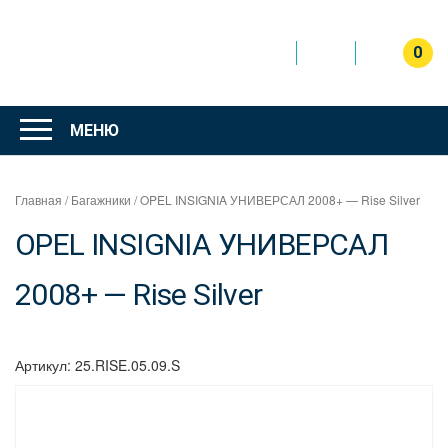
Перейти
к
содержимому
0
Интернет
магазин
МЕНЮ
"Can Auto"
Главная
/
Багажники
/ OPEL INSIGNIA УНИВЕРСАЛ 2008+ — Rise Silver
OPEL INSIGNIA УНИВЕРСАЛ
2008+ — Rise Silver
Артикул:
25.RISE.05.09.S