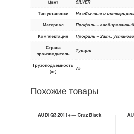
Цвет
SILVER
Тип установки
На обычные и интегриров
Материал
Профиль – анодированный
Комплектация
Профиль – 2шт., установо
Страна
Турция
производитель
Грузоподъемность
75
(кг)
Похожие товары
AUDI Q3 2011+ — Cruz Black
AU