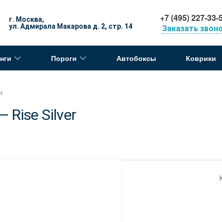
+7 (495) 227-33-
г. Москва,
ул. Адмирала Макарова д. 2, стр. 14
Заказать звон
нги
Пороги
Автобоксы
Коврики
r
Rise Silver