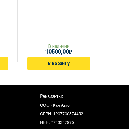
В наличии
10500,00
Р
В корзину
Реквизиты:
ООО «Кан Авто
ОГРН: 1207700374452
ИНН: 7743347975