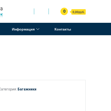
53
0
0,00руб.
ок
Информация
Контакты
Категория:
Багажники