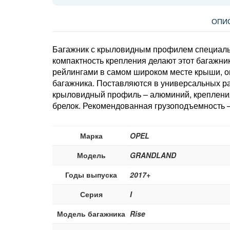
ОПИ
Багажник с крыловидным профилем специальн
компактность крепления делают этот багажни
рейлингами в самом широком месте крыши, он
багажника. Поставляются в универсальных раз
крыловидный профиль – алюминий, крепления 
брелок. Рекомендованная грузоподъемность –
Марка
OPEL
Модель
GRANDLAND
Годы выпуска
2017+
Серия
I
Модель багажника
Rise