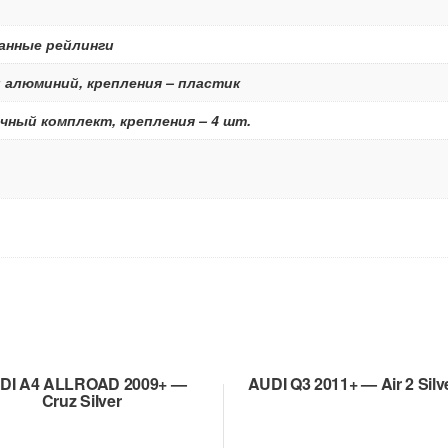
анные рейлинги
 алюминий, крепления – пластик
чный комплект, крепления – 4 шт.
DI A4 ALLROAD 2009+ —
AUDI Q3 2011+ — Air 2 Silv
Cruz Silver