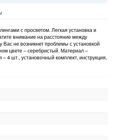
Ы
ингами с просветом. Легкая установка и
ратите внимание на расстояние между
 Вас не возникнет проблемы с установкой
дном цвете – серебристый. Материал –
– 4 шт., установочный комплект, инструкция,