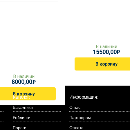
В наличии
15500,00
Р
В корзину
В наличии
8000,00
Р
В корзину
Каталог:
Информация:
Багажники
О нас
Рейлинги
Партнерам
Пороги
Оплата