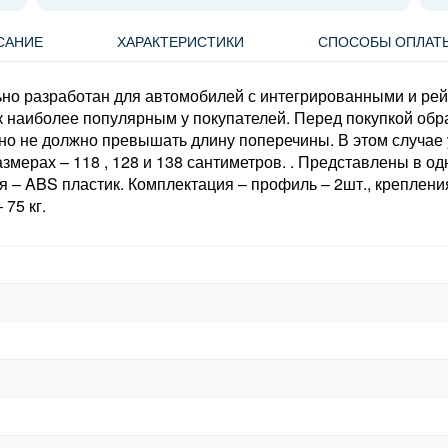
САНИЕ
ХАРАКТЕРИСТИКИ
СПОСОБЫ ОПЛАТ
о разработан для автомобилей с интегрированными и рейл
к наиболее популярным у покупателей. Перед покупкой об
о не должно превышать длину поперечины. В этом случае у
мерах – 118 , 128 и 138 сантиметров. . Представлены в о
– ABS пластик. Комплектация – профиль – 2шт., крепления 
 75 кг.