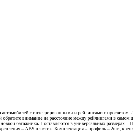
автомобилей с интегрированными и рейлингами с просветом. Ле
й обратите внимание на расстояние между рейлингами в самом
новкой багажника. Поставляются в универсальных размерах – 118
епления – ABS пластик. Комплектация – профиль – 2шт., крепле