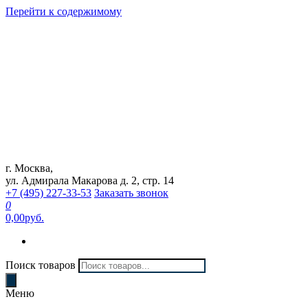
Перейти к содержимому
г. Москва,
Интернет магазин "Can Auto"
ул. Адмирала Макарова д. 2, стр. 14
+7 (495) 227-33-53
Заказать звонок
0
0,00руб.
Поиск товаров
Меню