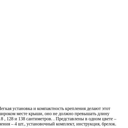
гкая установка и компактность крепления делают этот
 широком месте крыши, оно не должно превышать длину
 , 128 и 138 сантиметров. . Представлены в одном цвете –
ния – 4 шт., установочный комплект, инструкция, брелок.