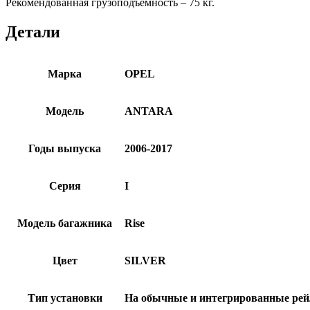
Рекомендованная грузоподъемность – 75 кг.
Детали
Марка
OPEL
Модель
ANTARA
Годы выпуска
2006-2017
Серия
I
Модель багажника
Rise
Цвет
SILVER
Тип установки
На обычные и интегрированные ре