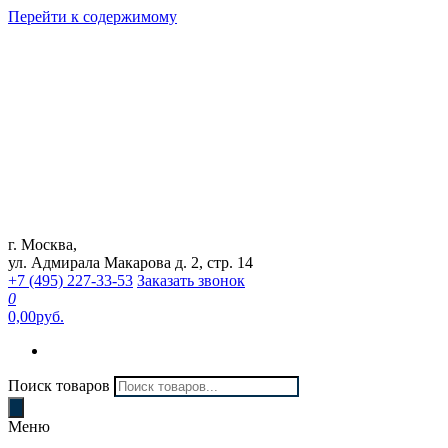
Перейти к содержимому
г. Москва,
Интернет магазин "Can Auto"
ул. Адмирала Макарова д. 2, стр. 14
+7 (495) 227-33-53
Заказать звонок
0
0,00руб.
Поиск товаров
Меню