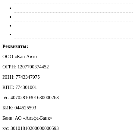
Доставка
Обмен и возврат
Политика конфиденциальности
Контакты
Реквизиты:
ООО «Кан Авто
ОГРН: 1207700374452
ИНН: 7743347975
КПП: 774301001
р/с: 40702810301630000268
БИК: 044525593
Банк: АО «Альфа-Банк»
к/с: 30101810200000000593