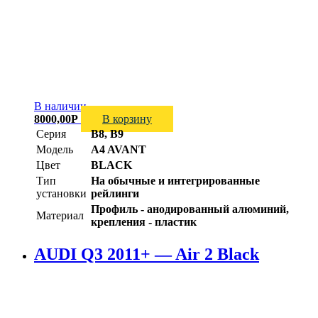
В наличии
8000,00
Р
В корзину
Серия
B8, B9
Модель
A4 AVANT
Цвет
BLACK
Тип
На обычные и интегрированные
установки
рейлинги
Профиль - анодированный алюминий,
Материал
крепления - пластик
AUDI Q3 2011+ — Air 2 Black