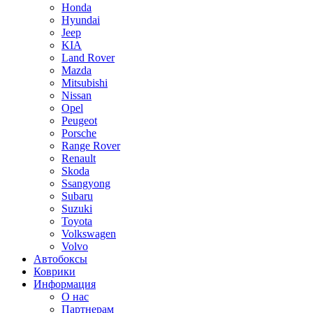
Honda
Hyundai
Jeep
KIA
Land Rover
Mazda
Mitsubishi
Nissan
Opel
Peugeot
Porsche
Range Rover
Renault
Skoda
Ssangyong
Subaru
Suzuki
Toyota
Volkswagen
Volvo
Автобоксы
Коврики
Информация
О нас
Партнерам