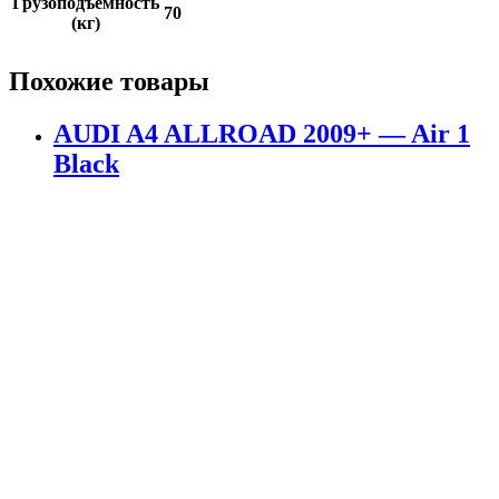
Грузоподъемность
70
(кг)
Похожие товары
AUDI A4 ALLROAD 2009+ — Air 1
Black