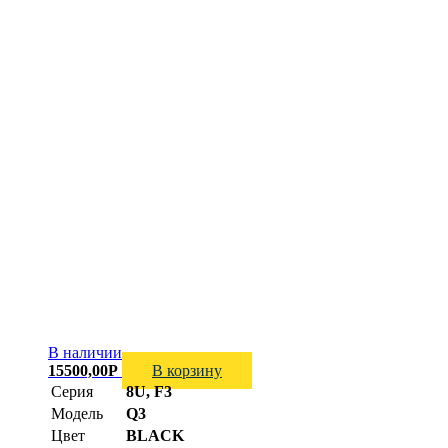
В наличии
15500,00
Р
В корзину
Серия
8U, F3
Модель
Q3
Цвет
BLACK