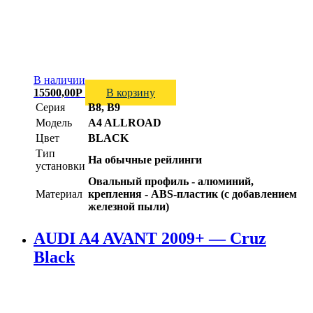
В наличии
15500,00
Р
В корзину
Серия
B8, B9
Модель
A4 ALLROAD
Цвет
BLACK
Тип
На обычные рейлинги
установки
Овальный профиль - алюминий,
Материал
крепления - ABS-пластик (с добавлением
железной пыли)
AUDI A4 AVANT 2009+ — Cruz
Black