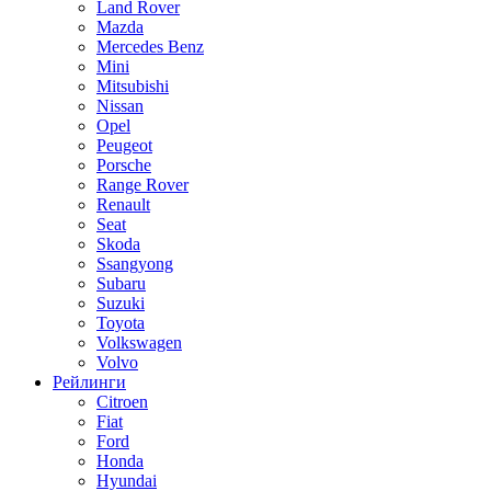
Land Rover
Mazda
Mercedes Benz
Mini
Mitsubishi
Nissan
Opel
Peugeot
Porsche
Range Rover
Renault
Seat
Skoda
Ssangyong
Subaru
Suzuki
Toyota
Volkswagen
Volvo
Рейлинги
Citroen
Fiat
Ford
Honda
Hyundai