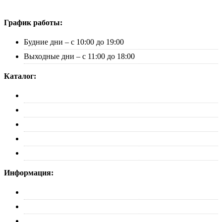
График работы:
Будние дни – с 10:00 до 19:00
Выходные дни – с 11:00 до 18:00
Каталог:
Багажники
Рейлинги
Пороги
Автобоксы
Коврики
Информация:
О нас
Партнерам
Оплата