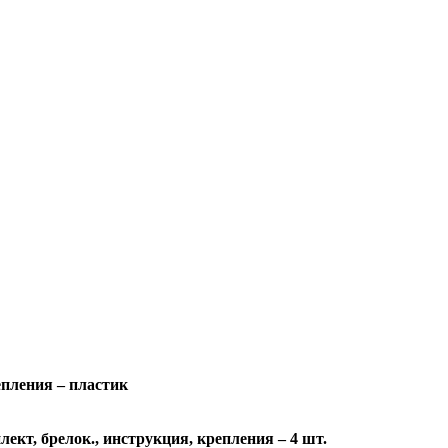
пления – пластик
ект, брелок., инструкция, крепления – 4 шт.