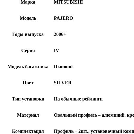
Марка
MITSUBISHI
Модель
PAJERO
Годы выпуска
2006+
Серия
IV
Модель багажника
Diamond
Цвет
SILVER
Тип установки
На обычные рейлинги
Материал
Овальный профиль – алюминий, кре
Комплектация
Профиль – 2шт., установочный компл