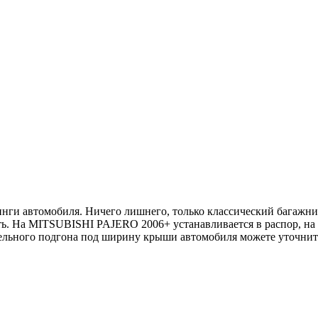
нги автомобиля. Ничего лишнего, только классический багажни
ть. На MITSUBISHI PAJERO 2006+ устанавливается в распор, на
ельного подгона под ширину крыши автомобиля можете уточнить