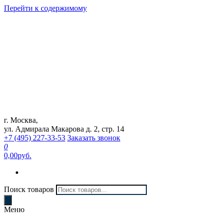
Перейти к содержимому
г. Москва,
Интернет магазин "Can Auto"
ул. Адмирала Макарова д. 2, стр. 14
+7 (495) 227-33-53
Заказать звонок
0
0,00руб.
Поиск товаров
Меню