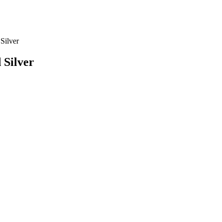
ilver
Silver