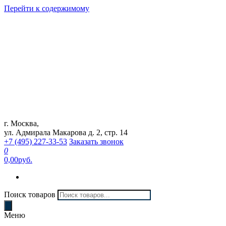
Перейти к содержимому
г. Москва,
Интернет магазин "Can Auto"
ул. Адмирала Макарова д. 2, стр. 14
+7 (495) 227-33-53
Заказать звонок
0
0,00руб.
Поиск товаров
Меню