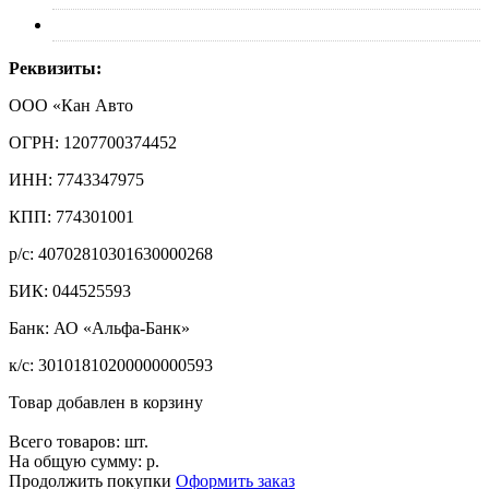
Контакты
Реквизиты:
ООО «Кан Авто
ОГРН: 1207700374452
ИНН: 7743347975
КПП: 774301001
р/с: 40702810301630000268
БИК: 044525593
Банк: АО «Альфа-Банк»
к/с: 30101810200000000593
Товар добавлен в корзину
Всего товаров:
шт.
На общую сумму:
р.
Продолжить покупки
Оформить заказ