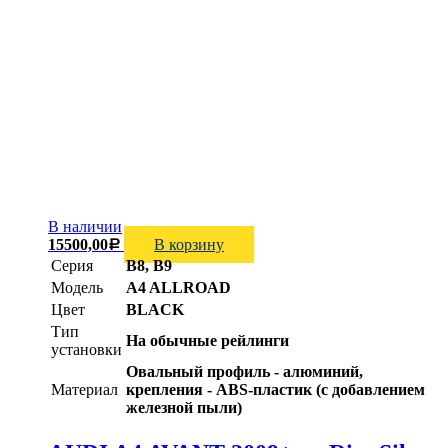
В наличии
15500,00
В корзину
Р
Серия
B8, B9
Модель
A4 ALLROAD
Цвет
BLACK
Тип
На обычные рейлинги
установки
Овальный профиль - алюминий,
Материал
крепления - ABS-пластик (с добавлением
железной пыли)