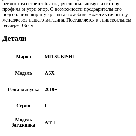
рейлингам остается благодаря специальному фиксатору
профиля внутри опор. О возможности предварительного
подгона под ширину крыши автомобиля можете уточнить у
менеджеров нашего магазина. Поставляется в универсальном
размере 106 см.
Детали
Марка
MITSUBISHI
Модель
ASX
Годы выпуска
2010+
Серия
I
Модель
Air 1
багажника