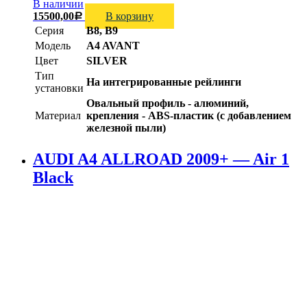
В наличии
15500,00
В корзину
Р
Серия
B8, B9
Модель
A4 AVANT
Цвет
SILVER
Тип
На интегрированные рейлинги
установки
Овальный профиль - алюминий,
Материал
крепления - ABS-пластик (с добавлением
железной пыли)
AUDI A4 ALLROAD 2009+ — Air 1
Black