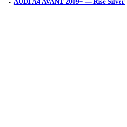
AUDI A4 AVANT 2009+ — Rise Silver