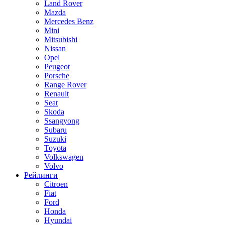
Land Rover
Mazda
Mercedes Benz
Mini
Mitsubishi
Nissan
Opel
Peugeot
Porsche
Range Rover
Renault
Seat
Skoda
Ssangyong
Subaru
Suzuki
Toyota
Volkswagen
Volvo
Рейлинги
Citroen
Fiat
Ford
Honda
Hyundai