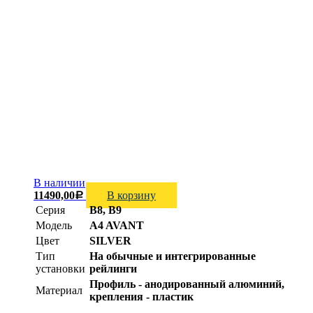
В наличии
11490,00
В корзину
Р
Серия
B8, B9
Модель
A4 AVANT
Цвет
SILVER
Тип
На обычные и интегрированные
установки
рейлинги
Профиль - анодированный алюминий,
Материал
крепления - пластик