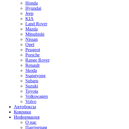
Honda
Hyundai
Jeep
KIA
Land Rover
Mazda
Mitsubishi
Nissan
Opel
Peugeot
Porsche
Range Rover
Renault
Skoda
Ssangyong
Subaru
Suzuki
Toyota
Volkswagen
Volvo
Автобоксы
Коврики
Информация
О нас
Партнерам