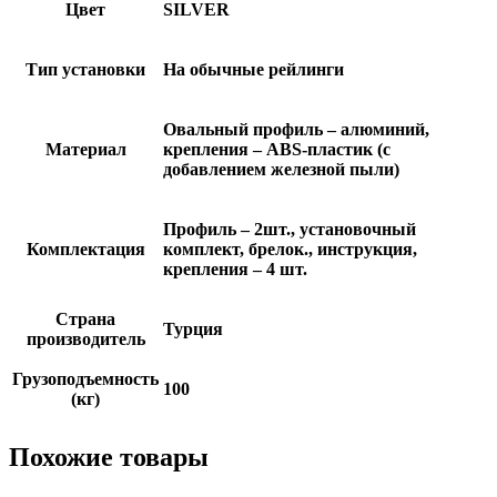
Цвет
SILVER
Тип установки
На обычные рейлинги
Овальный профиль – алюминий,
Материал
крепления – ABS-пластик (с
добавлением железной пыли)
Профиль – 2шт., установочный
Комплектация
комплект, брелок., инструкция,
крепления – 4 шт.
Страна
Турция
производитель
Грузоподъемность
100
(кг)
Похожие товары