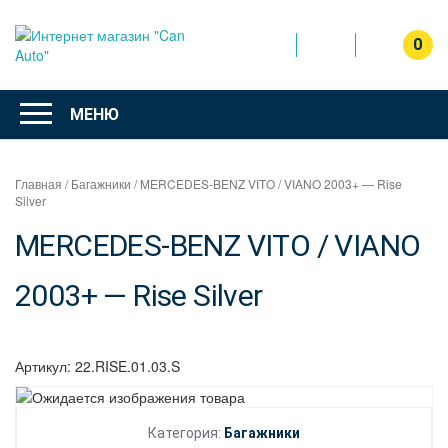
Перейти
к
0
содержимому
Интернет
магазин
МЕНЮ
"Can Auto"
Главная
/
Багажники
/ MERCEDES-BENZ VITO / VIANO 2003+ — Rise
Silver
MERCEDES-BENZ VITO / VIANO
2003+ — Rise Silver
Артикул:
22.RISE.01.03.S
Категория:
Багажники