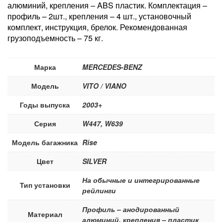
алюминий, крепления – ABS пластик. Комплектация –
профиль – 2шт., крепления – 4 шт., установочный
комплект, инструкция, брелок. Рекомендованная
грузоподъемность – 75 кг.
Марка
MERCEDES-BENZ
Модель
VITO / VIANO
Годы выпуска
2003+
Серия
W447, W639
Модель багажника
Rise
Цвет
SILVER
На обычные и интегрированные
Тип установки
рейлинги
Профиль – анодированный
Материал
алюминий, крепления – пластик