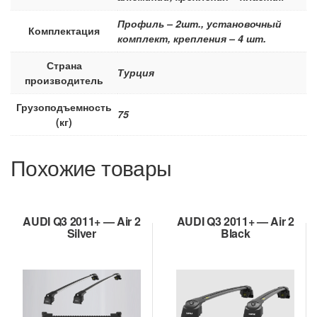
Профиль – 2шт., установочный
Комплектация
комплект, крепления – 4 шт.
Страна
Турция
производитель
Грузоподъемность
75
(кг)
Похожие товары
AUDI Q3 2011+ — Air 2
AUDI Q3 2011+ — Air 2
Silver
Black