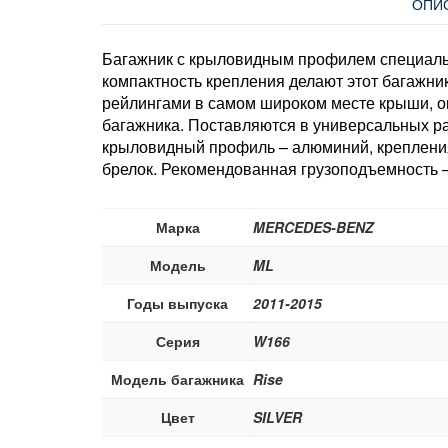
ОПИ
Багажник с крыловидным профилем специальн
компактность крепления делают этот багажни
рейлингами в самом широком месте крыши, он
багажника. Поставляются в универсальных раз
крыловидный профиль – алюминий, крепления 
брелок. Рекомендованная грузоподъемность –
Марка
MERCEDES-BENZ
Модель
ML
Годы выпуска
2011-2015
Серия
W166
Модель багажника
Rise
Цвет
SILVER