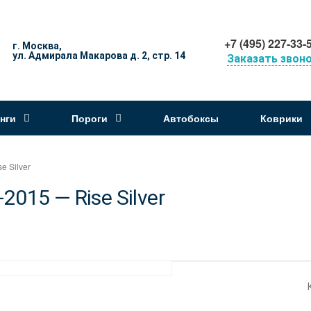
+7 (495) 227-33-
г. Москва,
ул. Адмирала Макарова д. 2, стр. 14
Заказать звон
нги
Пороги
Автобоксы
Коврики
 Silver
015 — Rise Silver