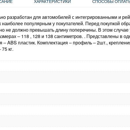
САНИЕ
ХАРАКТЕРИСТИКИ
СПОСОБЫ ОПЛАТ
о разработан для автомобилей с интегрированными и рейл
к наиболее популярным у покупателей. Перед покупкой об
о не должно превышать длину поперечины. В этом случае у
мерах – 118 , 128 и 138 сантиметров. . Представлены в о
– ABS пластик. Комплектация – профиль – 2шт., крепления 
 75 кг.