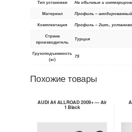
Тип установки
На обычные и интегриров
Материал
Профиль – анодированный
Комплектация
Профиль – 2шт., установо
Страна
Турция
производитель
Грузоподъемность
75
(кг)
Похожие товары
AUDI A4 ALLROAD 2009+ — Air
A
1 Black