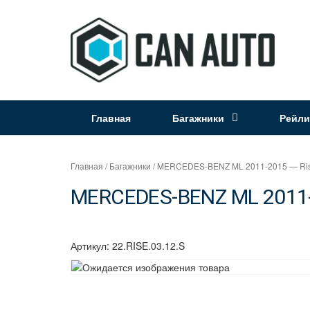
Перейти
к
содержимому
Интернет
магазин
Главная
Багажники
Рейли
"Can
Auto"
Главная
/
Багажники
/ MERCEDES-BENZ ML 2011-2015 — Rise
MERCEDES-BENZ ML 2011-2
Артикул:
22.RISE.03.12.S