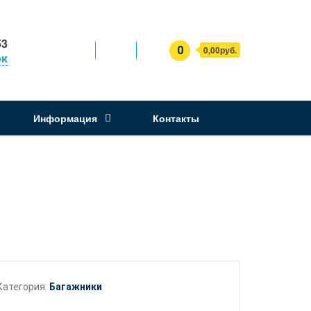
53
0
0,00руб.
ок
Информация
Контакты
Категория:
Багажники