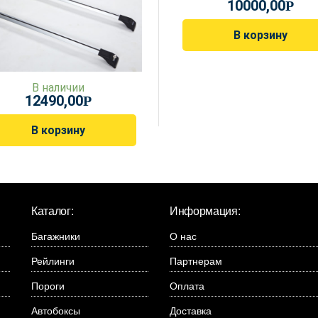
10000,00
Р
В корзину
В наличии
12490,00
Р
В корзину
Каталог:
Информация:
Багажники
О нас
Рейлинги
Партнерам
Пороги
Оплата
Автобоксы
Доставка