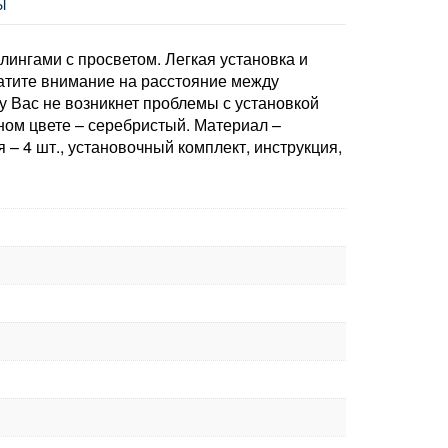
Ы
ингами с просветом. Легкая установка и
ратите внимание на расстояние между
 Вас не возникнет проблемы с установкой
дном цвете – серебристый. Материал –
– 4 шт., установочный комплект, инструкция,