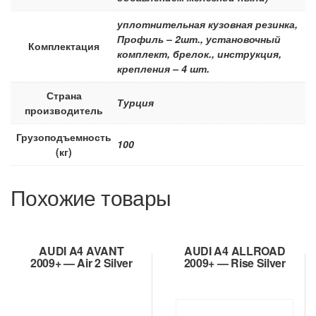
уплотнительная кузовная резинка,
Профиль – 2шт., установочный
Комплектация
комплект, брелок., инструкция,
крепления – 4 шт.
Страна
Турция
производитель
Грузоподъемность
100
(кг)
Похожие товары
AUDI A4 AVANT
AUDI A4 ALLROAD
2009+ — Air 2 Silver
2009+ — Rise Silver