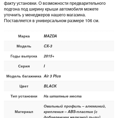
факту установки. О возможности предварительного
подгона под ширину крыши автомобиля можете
уточнить у менеджеров нашего магазина.
Поставляется в универсальном размере 106 см.
Марка
MAZDA
Модель
CX-3
Годы выпуска
2015+
Серия
I
Модель багажника
Air 3 Plus
Цвет
BLACK
Тип установки
На штатные места
Овальный профиль – алюминий,
Материал
крепления – ABS-пластик (с
добавлением железной пыли)