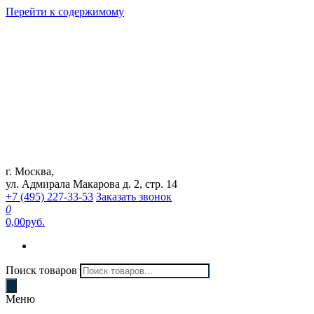
Перейти к содержимому
г. Москва,
Интернет магазин "Can Auto"
ул. Адмирала Макарова д. 2, стр. 14
+7 (495) 227-33-53
Заказать звонок
0
0,00руб.
Поиск товаров
Меню