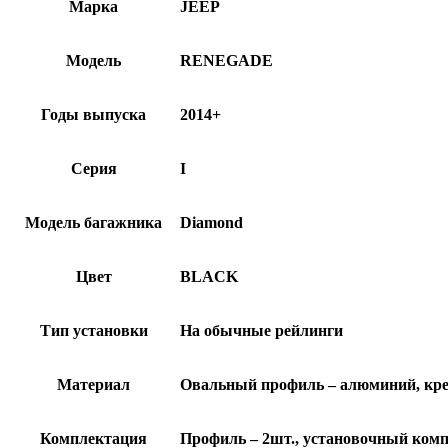
Марка
JEEP
Модель
RENEGADE
Годы выпуска
2014+
Серия
I
Модель багажника
Diamond
Цвет
BLACK
Тип установки
На обычные рейлинги
Материал
Овальный профиль – алюминий, кре
Комплектация
Профиль – 2шт., установочный компл