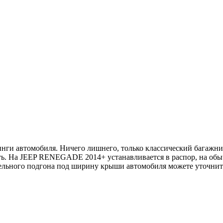
нги автомобиля. Ничего лишнего, только классический багажни
ть. На JEEP RENEGADE 2014+ устанавливается в распор, на обы
ельного подгона под ширину крыши автомобиля можете уточнить