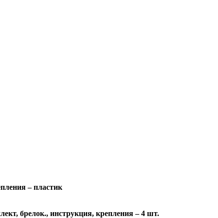
пления – пластик
ект, брелок., инструкция, крепления – 4 шт.