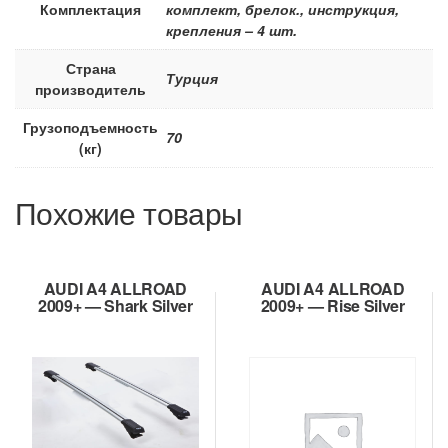
Комплектация
комплект, брелок., инструкция,
крепления – 4 шт.
Страна
Турция
производитель
Грузоподъемность
70
(кг)
Похожие товары
AUDI A4 ALLROAD
AUDI A4 ALLROAD
2009+ — Shark Silver
2009+ — Rise Silver