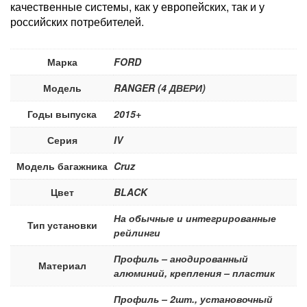
качественные системы, как у европейских, так и у
российских потребителей.
Марка
FORD
Модель
RANGER (4 ДВЕРИ)
Годы выпуска
2015+
Серия
IV
Модель багажника
Cruz
Цвет
BLACK
На обычные и интегрированные
Тип установки
рейлинги
Профиль – анодированный
Материал
алюминий, крепления – пластик
Профиль – 2шт., установочный