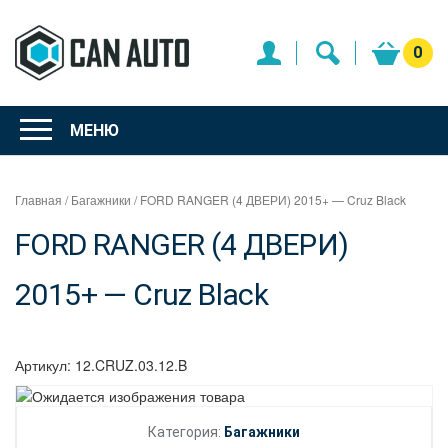
Перейти
к
содержимому
0
Интернет
магазин
МЕНЮ
"Can Auto"
Главная
/
Багажники
/ FORD RANGER (4 ДВЕРИ) 2015+ — Cruz Black
FORD RANGER (4 ДВЕРИ)
2015+ — Cruz Black
Артикул:
12.CRUZ.03.12.B
Категория:
Багажники