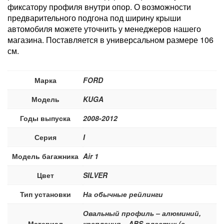
фиксатору профиля внутри опор. О возможности
предварительного подгона под ширину крыши
автомобиля можете уточнить у менеджеров нашего
магазина. Поставляется в универсальном размере 106
см.
Марка
FORD
Модель
KUGA
Годы выпуска
2008-2012
Серия
I
Модель багажника
Air 1
Цвет
SILVER
Тип установки
На обычные рейлинги
Овальный профиль – алюминий,
Материал
крепления – ABS-пластик (с