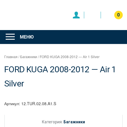
Перейти
к
содержимому
0
Интернет
магазин
МЕНЮ
"Can Auto"
Главная
/
Багажники
/ FORD KUGA 2008-2012 — Air 1 Silver
FORD KUGA 2008-2012 — Air 1
Silver
Артикул:
12.TUR.02.08.A1.S
Категория:
Багажники