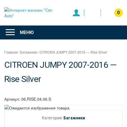
Перейти
к
0
содержимому
Интернет
магазин
МЕНЮ
"Can Auto"
Главная
/
Багажники
/ CITROEN JUMPY 2007-2016 — Rise Silver
CITROEN JUMPY 2007-2016 —
Rise Silver
Артикул:
06.RISE.04.06.S
Категория:
Багажники