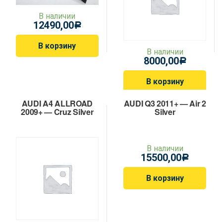
В наличии
12490,00
Р
В корзину
В наличии
8000,00
Р
В корзину
AUDI A4 ALLROAD
AUDI Q3 2011+ — Air 2
2009+ — Cruz Silver
Silver
В наличии
15500,00
Р
В корзину