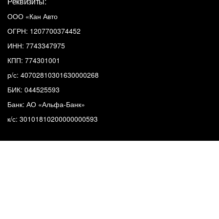
Реквизиты:
ООО «Кан Авто
ОГРН: 1207700374452
ИНН: 7743347975
КПП: 774301001
р/с: 40702810301630000268
БИК: 044525593
Банк: АО «Альфа-Банк»
к/с: 30101810200000000593