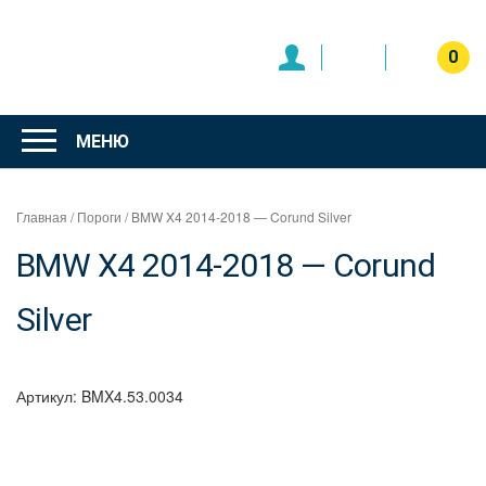
Перейти
к
содержимому
0
Интернет
магазин
МЕНЮ
"Can Auto"
Главная
/
Пороги
/ BMW X4 2014-2018 — Corund Silver
BMW X4 2014-2018 — Corund
Silver
Артикул:
BMX4.53.0034