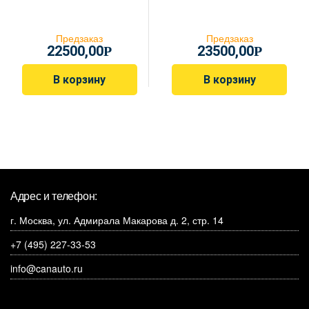
Предзаказ
Предзаказ
22500,00
23500,00
Р
Р
В корзину
В корзину
Адрес и телефон:
г. Москва, ул. Адмирала Макарова д. 2, стр. 14
+7 (495) 227-33-53
info@canauto.ru