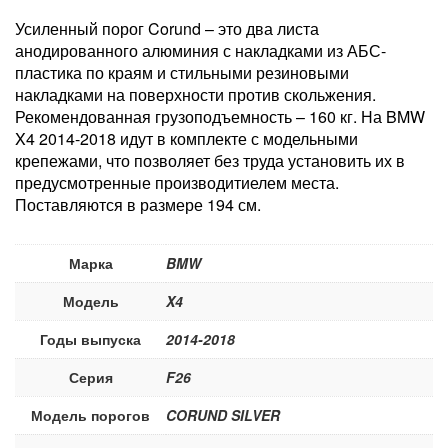
Усиленный порог Corund – это два листа
анодированного алюминия с накладками из АБС-
пластика по краям и стильными резиновыми
накладками на поверхности против скольжения.
Рекомендованная грузоподъемность – 160 кг. На BMW
X4 2014-2018 идут в комплекте с модельными
крепежами, что позволяет без труда установить их в
предусмотренные производитиелем места.
Поставляются в размере 194 см.
Марка
BMW
Модель
X4
Годы выпуска
2014-2018
Серия
F26
Модель порогов
CORUND SILVER