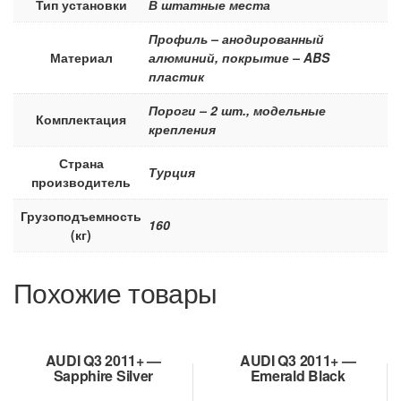
Тип установки
В штатные места
Профиль – анодированный
Материал
алюминий, покрытие – ABS
пластик
Пороги – 2 шт., модельные
Комплектация
крепления
Страна
Турция
производитель
Грузоподъемность
160
(кг)
Похожие товары
AUDI Q3 2011+ —
AUDI Q3 2011+ —
Sapphire Silver
Emerald Black